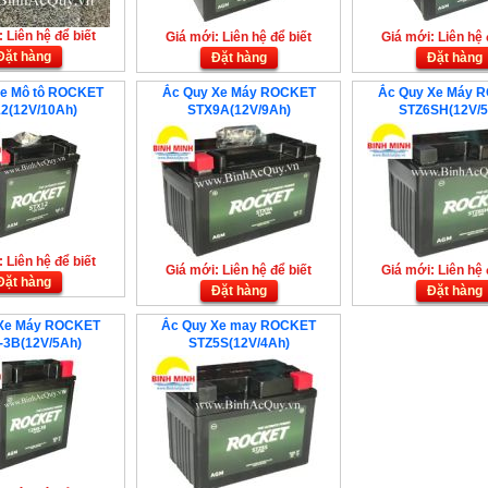
 Liên hệ để biết
Giá mới: Liên hệ để biết
Giá mới: Liên hệ 
Đặt hàng
Đặt hàng
Đặt hàng
Xe Mô tô ROCKET
Ắc Quy Xe Máy ROCKET
Ắc Quy Xe Máy 
2(12V/10Ah)
STX9A(12V/9Ah)
STZ6SH(12V/5
 Liên hệ để biết
Giá mới: Liên hệ để biết
Giá mới: Liên hệ 
Đặt hàng
Đặt hàng
Đặt hàng
Xe Máy ROCKET
Ắc Quy Xe may ROCKET
-3B(12V/5Ah)
STZ5S(12V/4Ah)