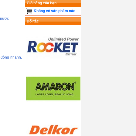
Giỏ hàng của bạn
Không có sản phẩm nào
 nước
Đối tác
 động nhanh,