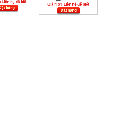
 Liên hệ để biết
Giá mới: Liên hệ để biết
Đặt hàng
Đặt hàng