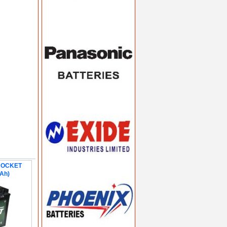
 ROCKET
Ah)