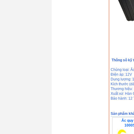
Thông sô kỹ 
Chủng loại: Ắ
Điện áp: 12V
Dung lượng: 
Kích thước (d
Thương hiệu:
Xuất xứ: Hàn
Bảo hành: 12
Sản phẩm kh
Ắc quy
1000