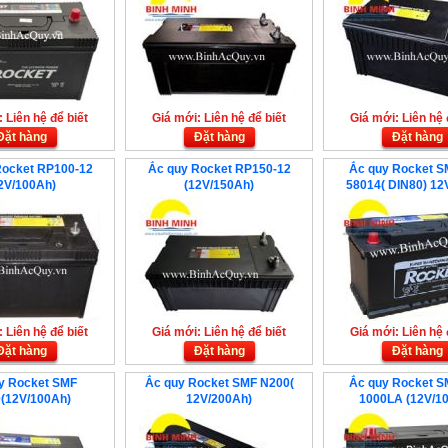
 Liên hệ để biết
Giá mới: Liên hệ để biết
Giá mới: Liên hệ 
Đặt hàng
Đặt hàng
Đặt hàng
Rocket RP100-12
Ắc quy Rocket RP150-12
Ắc quy Rocket S
2V/100Ah)
(12V/150Ah)
58014( DIN80) 12
 Liên hệ để biết
Giá mới: Liên hệ để biết
Giá mới: Liên hệ 
Đặt hàng
Đặt hàng
Đặt hàng
y Rocket SMF
Ắc quy Rocket SMF N200(
Ắc quy Rocket S
(12V/100Ah)
12V/200Ah)
1000LA (12V/1