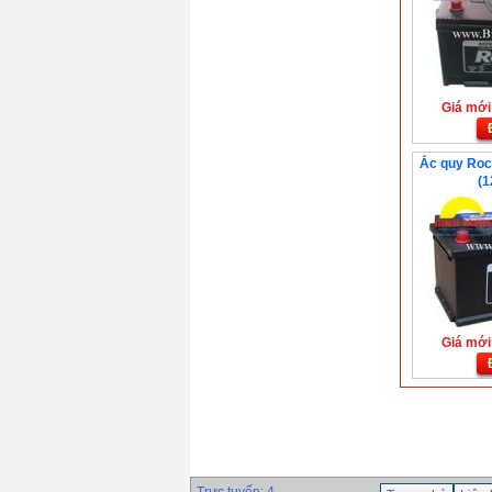
Giá mới:
Ắc quy Roc
(1
Giá mới: