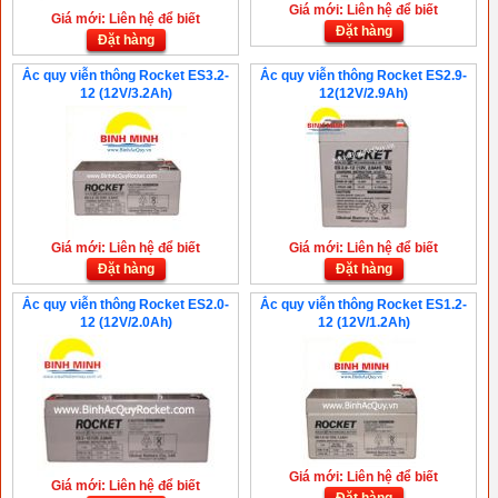
Giá mới: Liên hệ để biết
Giá mới: Liên hệ để biết
Đặt hàng
Đặt hàng
Ắc quy viễn thông Rocket ES3.2-
Ắc quy viễn thông Rocket ES2.9-
12 (12V/3.2Ah)
12(12V/2.9Ah)
Giá mới: Liên hệ để biết
Giá mới: Liên hệ để biết
Đặt hàng
Đặt hàng
Ắc quy viễn thông Rocket ES2.0-
Ắc quy viễn thông Rocket ES1.2-
12 (12V/2.0Ah)
12 (12V/1.2Ah)
Giá mới: Liên hệ để biết
Giá mới: Liên hệ để biết