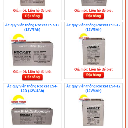
Giá mới: Liên hệ để biết
Giá mới: Liên hệ để biết
Đặt hàng
Đặt hàng
Ắc quy viễn thông Rocket ES7-12
Ắc quy viễn thông Rocket ES5-12
(12V/7Ah)
(12V/5Ah)
Giá mới: Liên hệ để biết
Giá mới: Liên hệ để biết
Đặt hàng
Đặt hàng
Ắc quy viễn thông Rocket ES4-
Ắc quy viễn thông Rocket ES4-12
12D (12V/4Ah)
(12V/4Ah)