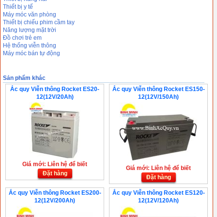
Thiết bị y tế
Máy móc văn phòng
Thiết bị chiếu phim cầm tay
Năng lượng mặt trời
Đồ chơi trẻ em
Hệ thống viễn thông
Máy móc bán tự động
Sản phẩm khác
Ắc quy Viễn thông Rocket ES20-
Ắc quy Viễn thông Rocket ES150-
12(12V/20Ah)
12(12V/150Ah)
Giá mới: Liên hệ để biết
Giá mới: Liên hệ để biết
Đặt hàng
Đặt hàng
Ắc quy Viễn thông Rocket ES200-
Ắc quy Viễn thông Rocket ES120-
12(12V/200Ah)
12(12V/120Ah)