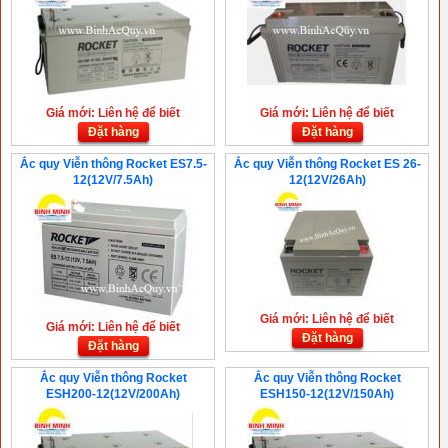
Giá mới: Liên hệ để biết
Giá mới: Liên hệ để biết
Đặt hàng
Đặt hàng
Ắc quy Viễn thông Rocket ES7.5-
Ắc quy Viễn thông Rocket ES 26-
12(12V/7.5Ah)
12(12V/26Ah)
Giá mới: Liên hệ để biết
Giá mới: Liên hệ để biết
Đặt hàng
Đặt hàng
Ắc quy Viễn thông Rocket
Ắc quy Viễn thông Rocket
ESH200-12(12V/200Ah)
ESH150-12(12V/150Ah)