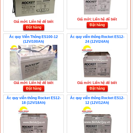
Giá mới: Liên hệ để biết
Giá mới: Liên hệ để biết
Đặt hàng
Đặt hàng
Ắc quy Viễn Thông ES100-12
Ắc quy viễn thông Rocket ES12-
(12V/100Ah)
24 (12V/24Ah)
Giá mới: Liên hệ để biết
Giá mới: Liên hệ để biết
Đặt hàng
Đặt hàng
Ắc quy viễn thông Rocket ES12-
Ắc quy viễn thông Rocket ES12-
18 (12V/18Ah)
12 (12V/12Ah)