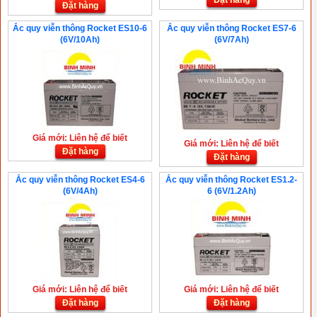
Đặt hàng
Đặt hàng
Ắc quy viễn thông Rocket ES10-6
Ắc quy viễn thông Rocket ES7-6
(6V/10Ah)
(6V/7Ah)
Giá mới: Liên hệ để biết
Giá mới: Liên hệ để biết
Đặt hàng
Đặt hàng
Ắc quy viễn thông Rocket ES4-6
Ắc quy viễn thông Rocket ES1.2-
(6V/4Ah)
6 (6V/1.2Ah)
Giá mới: Liên hệ để biết
Giá mới: Liên hệ để biết
Đặt hàng
Đặt hàng