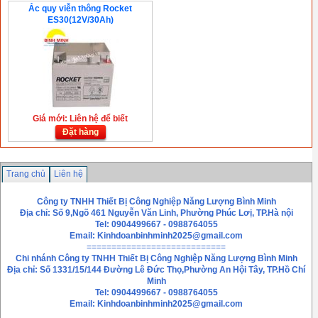
Ắc quy viễn thông Rocket
ES30(12V/30Ah)
Giá mới: Liên hệ để biết
Đặt hàng
Trang chủ
Liên hệ
Công ty TNHH Thiết Bị Công Nghiệp Năng Lượng Bình Minh
Địa chỉ: Số 9,Ngõ 461 Nguyễn Văn Linh, Phường Phúc Lơị, TP.Hà nội
Tel: 0904499667 - 0988764055
Email:
Kinhdoanbinhminh2025@gmail.com
============================
Chi nhánh
Công ty TNHH Thiết Bị Công Nghiệp Năng Lượng Bình Minh
Địa chỉ: Số 1331/15/144 Đường Lê Đức Thọ,Phường An Hội Tây, TP.Hồ Chí
Minh
Tel: 0904499667 - 0988764055
Email: Kinhdoanbinhminh2025@gmail.com