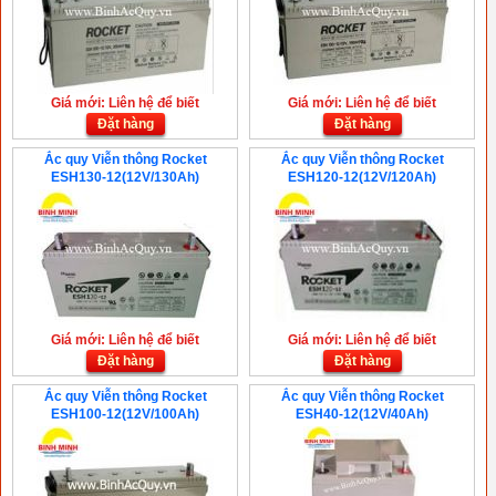
Giá mới: Liên hệ để biết
Giá mới: Liên hệ để biết
Đặt hàng
Đặt hàng
Ắc quy Viễn thông Rocket
Ắc quy Viễn thông Rocket
ESH130-12(12V/130Ah)
ESH120-12(12V/120Ah)
Giá mới: Liên hệ để biết
Giá mới: Liên hệ để biết
Đặt hàng
Đặt hàng
Ắc quy Viễn thông Rocket
Ắc quy Viễn thông Rocket
ESH100-12(12V/100Ah)
ESH40-12(12V/40Ah)